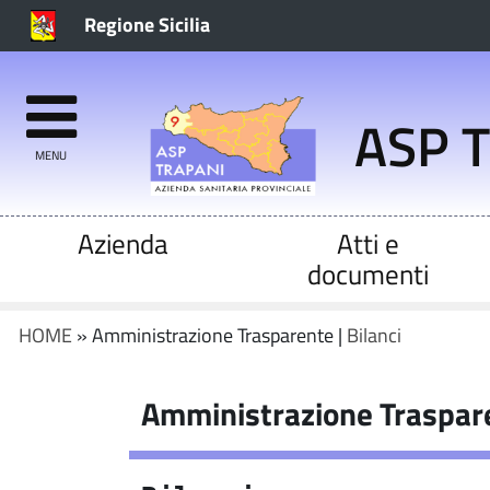
Regione Sicilia
ASP 
MENU
Azienda
Atti e
documenti
HOME
» Amministrazione Trasparente |
Bilanci
Amministrazione Traspar