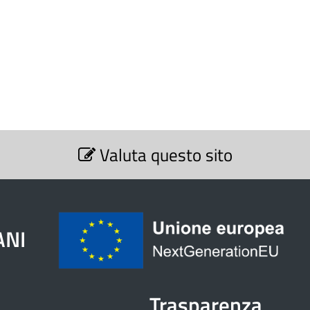
Valuta questo sito
ANI
Trasparenza