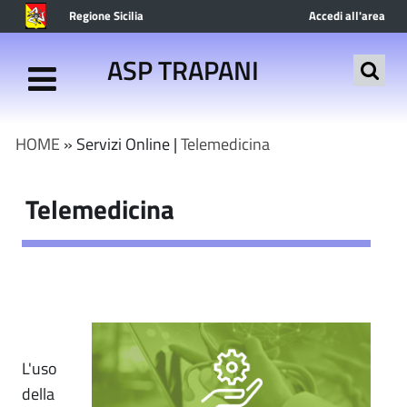
Regione Sicilia
Accedi all'area
riservata
ASP TRAPANI
HOME
» Servizi Online |
Telemedicina
Telemedicina
L'uso
della