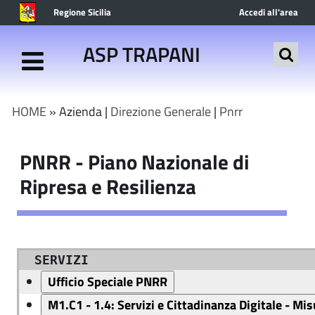
Regione Sicilia
Accedi all'area
riservata
ASP TRAPANI
HOME
» Azienda |
Direzione Generale
|
Pnrr
PNRR - Piano Nazionale di
Ripresa e Resilienza
SERVIZI