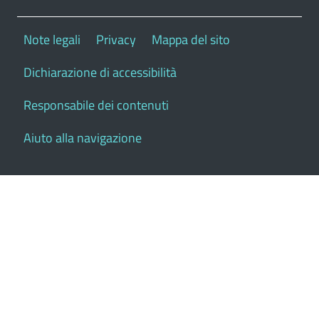
Note legali
Privacy
Mappa del sito
Dichiarazione di accessibilità
Responsabile dei contenuti
Aiuto alla navigazione