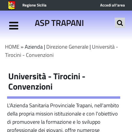
Regione Sicilia
Accedi all'area
riservata
ASP TRAPANI
HOME
» Azienda |
Direzione Generale
|
Università -
Tirocini - Convenzioni
Università - Tirocini -
Convenzioni
L'Azienda Sanitaria Provinciale Trapani, nell'ambito
della propria mission istituzionale e con l'obiettivo
di promuovere la formazione e lo sviluppo
professionale dei giovani, offre numerose