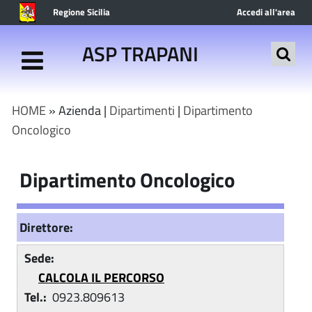
Regione Sicilia
Accedi all'area
riservata
ASP TRAPANI
HOME
» Azienda |
Dipartimenti
|
Dipartimento
Oncologico
Dipartimento Oncologico
Direttore:
Sede:
CALCOLA IL PERCORSO
Tel.:
0923.809613