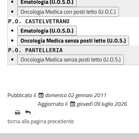
P.O. CASTELVETRANO
P.O. PANTELLERIA
Pubblicato il
domenica 02 gennaio 2011
Aggiornato il
giovedì 09 luglio 2026
torna alla pagina precedente
S