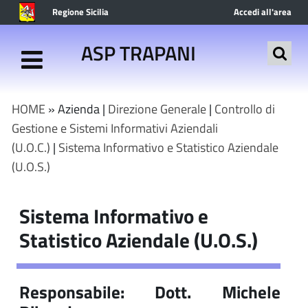
Regione Sicilia
Accedi all'area
riservata
ASP TRAPANI
HOME
» Azienda |
Direzione Generale
|
Controllo di
Gestione e Sistemi Informativi Aziendali
(U.O.C.)
|
Sistema Informativo e Statistico Aziendale
(U.O.S.)
Sistema Informativo e
Statistico Aziendale (U.O.S.)
Responsabile: Dott. Michele