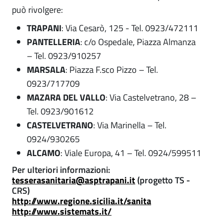
può rivolgere:
TRAPANI
: Via Cesarò, 125 - Tel. 0923/472111
PANTELLERIA
: c/o Ospedale, Piazza Almanza
– Tel. 0923/910257
MARSALA
: Piazza F.sco Pizzo – Tel.
0923/717709
MAZARA DEL VALLO
: Via Castelvetrano, 28 –
Tel. 0923/901612
CASTELVETRANO
: Via Marinella – Tel.
0924/930265
ALCAMO
: Viale Europa, 41 – Tel. 0924/599511
Per ulteriori informazioni:
tesserasanitaria@asptrapani.it
(progetto TS -
CRS)
http://
www.regione.sicilia.it/sanita
http://www.sistemats.it/