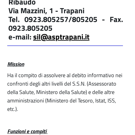
Ribaudo
Via Mazzini, 1 - Trapani
Tel. 0923.805257/805205 - Fax.
0923.805205
e-mail:
sil@asptrapani.it
Mission
Ha il compito di assolvere al debito informativo nei
confronti degli altri livelli del S.S.N. (Assessorato
della Salute, Ministero della Salute) e delle altre
amministrazioni (Ministero del Tesoro, Istat, ISS,
etc.).
Funzioni e compiti