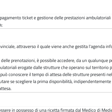
agamento ticket e gestione delle prestazioni ambulatoriali (ana
a;
inciale, attraverso il quale viene anche gestita l'agenda infor
a delle prenotazioni, è possibile accedere, da un qualunque 
ulatoriali erogate dalle strutture che operano sul territorio p
uò conoscere il tempo di attesa delle strutture presenti nel s
are se scegliere la prima disponibilità, indipendentemente d
attesa.
ssere in possesso di una ricetta firmata dal Medico di Medic