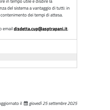
 in tempo utile e disdire la
enza del sistema a vantaggio di tutti: in
l contenimento dei tempi di attesa.
zo email
disdetta.cup@asptrapani.it
.
Aggiornato il
giovedì 25 settembre 2025