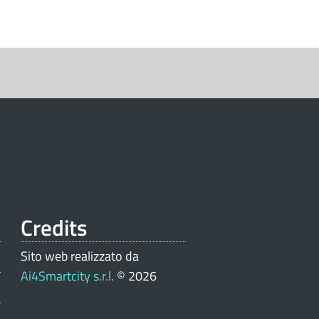
Credits
Sito web realizzato da
Ai4Smartcity s.r.l.
© 2026