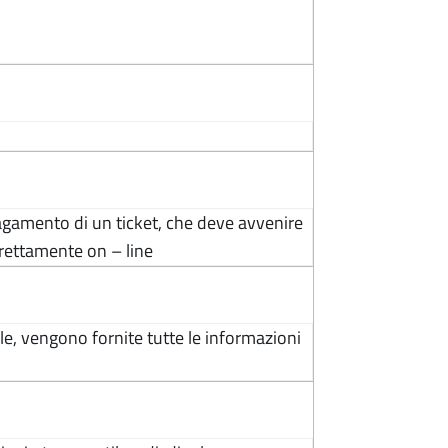
 pagamento di un ticket, che deve avvenire
irettamente on – line
ile, vengono fornite tutte le informazioni