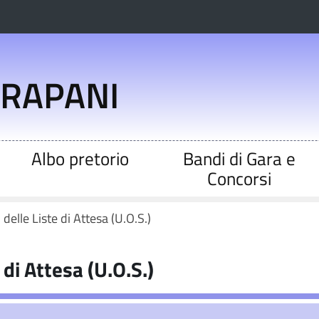
TRAPANI
Albo pretorio
Bandi di Gara e
Concorsi
elle Liste di Attesa (U.O.S.)
di Attesa (U.O.S.)