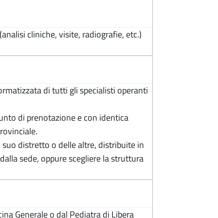
lisi cliniche, visite, radiografie, etc.)
matizzata di tutti gli specialisti operanti
punto di prenotazione e con identica
rovinciale.
uo distretto o delle altre, distribuite in
alla sede, oppure scegliere la struttura
ina Generale o dal Pediatra di Libera