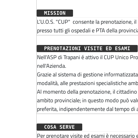
MISSION
L’U.O.S. "CUP" consente la prenotazione, il p
presso tutti gli ospedali e PTA della provinci
PRENOTAZIONI VISITE ED ESAMI
Nell'ASP di Trapani é attivo il CUP Unico Prov
nell'Azienda.
Grazie al sistema di gestione informatizzat
modalità, alle prestazioni specialistiche amb
Al momento della prenotazione, il cittadino p
ambito provinciale; in questo modo può valut
preferita, indipendentemente dal tempo di 
COSA SERVE
Per prenotare visite ed esami è necessario e