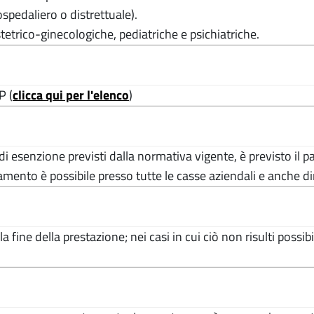
spedaliero o distrettuale).
tetrico-ginecologiche, pediatriche e psichiatriche.
P (
clicca qui per l'elenco
)
si di esenzione previsti dalla normativa vigente, è previsto il
amento è possibile presso tutte le casse aziendali e anche d
 fine della prestazione; nei casi in cui ciò non risulti possib