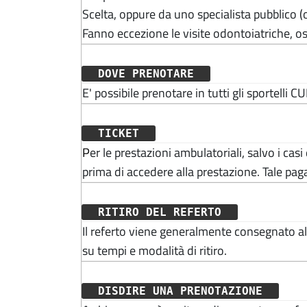
Scelta, oppure da uno specialista pubblico (o
Fanno eccezione le visite odontoiatriche, os
DOVE PRENOTARE
E' possibile prenotare in tutti gli sportelli CU
TICKET
P
er le prestazioni ambulatoriali, salvo i ca
prima di accedere alla prestazione. Tale pag
RITIRO DEL REFERTO
Il referto viene generalmente consegnato alla
su tempi e modalità di ritiro.
DISDIRE UNA PRENOTAZIONE