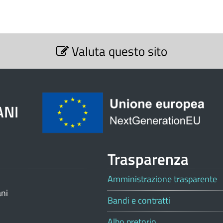
Valuta questo sito
ANI
Trasparenza
Amministrazione trasparente
ani
Bandi e contratti
Albo pretorio