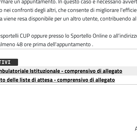
mare un appuntamento. In questo caso è necessario avvertire
o nei confronti degli altri, che consente di migliorare l'effici
ia viene resa disponibile per un altro utente, contribuendo a
 sportelli CUP oppure presso lo Sportello Online o all’indiriz
almeno 48 ore prima dell'appuntamento .
ATIVI
ulatoriale Istituzionale - comprensivo di allegato
o delle liste di attesa - comprensivo di allegato