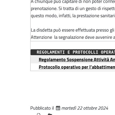
A chiunque può capitare di non poter confer
prenotazione. Si tratta di un gesto di rispett
questo modo, infatti, la prestazione sanitar
La disdetta può essere effettuata presso gli
Attenzione la segnalazione deve avvenire 
REGOLAMENTI E PROTOCOLLI OPER
Regolamento Sospensione Attività Amb
Protocollo operativo per l’abbattiment
Pubblicato il
martedì 22 ottobre 2024