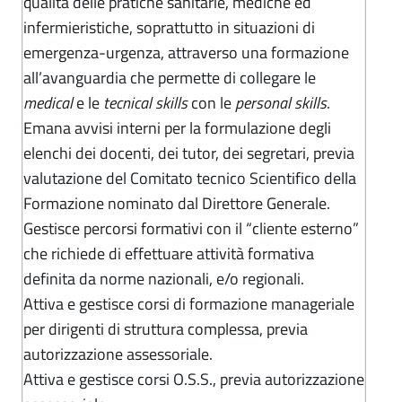
qualità delle pratiche sanitarie, mediche ed
infermieristiche, soprattutto in situazioni di
emergenza-urgenza, attraverso una formazione
all’avanguardia che permette di collegare le
medical
e le
tecnical skills
con le
personal skills
.
Emana avvisi interni per la formulazione degli
elenchi dei docenti, dei tutor, dei segretari, previa
valutazione del Comitato tecnico Scientifico della
Formazione nominato dal Direttore Generale.
Gestisce percorsi formativi con il “cliente esterno”
che richiede di effettuare attività formativa
definita da norme nazionali, e/o regionali.
Attiva e gestisce corsi di formazione manageriale
per dirigenti di struttura complessa, previa
autorizzazione assessoriale.
Attiva e gestisce corsi O.S.S., previa autorizzazione