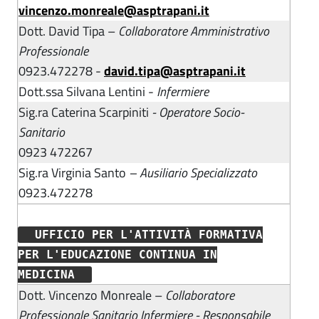
vincenzo.monreale@asptrapani.it
Dott. David Tipa –
Collaboratore Amministrativo
Professionale
0923.472278 -
david.tipa@asptrapani.it
Dott.ssa Silvana Lentini -
Infermiere
Sig.ra Caterina Scarpiniti
- Operatore Socio-
Sanitario
0923 472267
Sig.ra Virginia Santo
– Ausiliario Specializzato
0923.472278
UFFICIO PER L'ATTIVITÀ FORMATIVA
PER L'EDUCAZIONE CONTINUA IN
MEDICINA
Dott. Vincenzo Monreale –
Collaboratore
Professionale Sanitario Infermiere - Responsabile