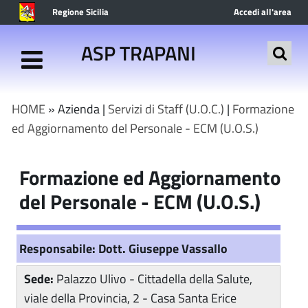
Regione Sicilia
Accedi all'area
riservata
ASP TRAPANI
HOME
» Azienda |
Servizi di Staff (U.O.C.)
|
Formazione
ed Aggiornamento del Personale - ECM (U.O.S.)
Formazione ed Aggiornamento
del Personale - ECM (U.O.S.)
Responsabile: Dott. Giuseppe Vassallo
Sede:
Palazzo Ulivo - Cittadella della Salute,
viale della Provincia, 2 - Casa Santa Erice