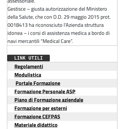
assessoriale.
Gestisce – giusta autorizzazione del Ministero
della Salute, che con D.D. 29 maggio 2015 prot.
0018413 ha riconosciuto l’Azienda struttura
idonea – i corsi di assistenza medica a bordo di
navi mercantili “Medical Care”.
LINK UTILI
Regolamenti
Modulistica
Portale Formazione
Formazione Personale ASP
P
iano di Formazione aziendale
Formazione per esterni
Formazione CEFPAS
Materiale didattico