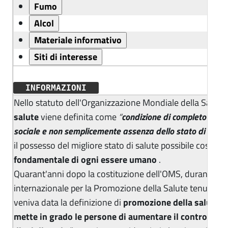
INFORMAZIONI
Nello statuto dell'Organizzazione Mondiale della Sanit
salute
viene definita come
“
condizione di completo benes
sociale e non semplicemente assenza dello stato di malat
il possesso del migliore stato di salute possibile costitu
fondamentale di ogni essere umano
.
Quarant'anni dopo la costituzione dell'OMS, durante la
internazionale per la Promozione della Salute tenutasi 
veniva data la definizione di
promozione della salute
c
mette in grado le persone di aumentare il controllo su