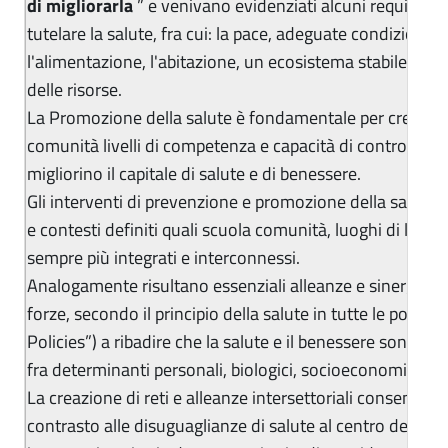
di migliorarla
” e venivano evidenziati alcuni requisiti 
tutelare la salute, fra cui: la pace, adeguate condizioni
l'alimentazione, l'abitazione, un ecosistema stabile e un
delle risorse.
La Promozione della salute è fondamentale per creare neg
comunità livelli di competenza e capacità di controllo
migliorino il capitale di salute e di benessere.
Gli interventi di prevenzione e promozione della salute s
e contesti definiti quali scuola comunità, luoghi di lav
sempre più integrati e interconnessi.
Analogamente risultano essenziali alleanze e sinergie inte
forze, secondo il principio della salute in tutte le politich
Policies”) a ribadire che la salute e il benessere sono il ri
fra determinanti personali, biologici, socioeconomici e a
La creazione di reti e alleanze intersettoriali consente di 
contrasto alle disuguaglianze di salute al centro delle st