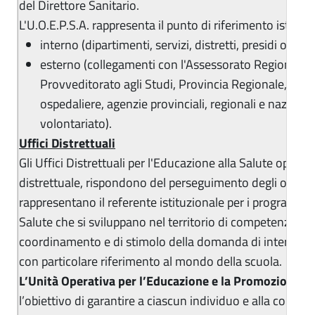
del Direttore Sanitario.
L'U.O.E.P.S.A. rappresenta il punto di riferimento istituzi
interno (dipartimenti, servizi, distretti, presidi ospeda
esterno (collegamenti con l'Assessorato Regionale pe
Provveditorato agli Studi, Provincia Regionale, enti, 
ospedaliere, agenzie provinciali, regionali e nazionali
volontariato).
Uffici Distrettuali
Gli Uffici Distrettuali per l'Educazione alla Salute opera
distrettuale, rispondono del perseguimento degli obiettiv
rappresentano il referente istituzionale per i programmi
Salute che si sviluppano nel territorio di competenza ed
coordinamento e di stimolo della domanda di intervent
con particolare riferimento al mondo della scuola.
L’Unità Operativa per l’Educazione e la Promozione de
l’obiettivo di garantire a ciascun individuo e alla comuni