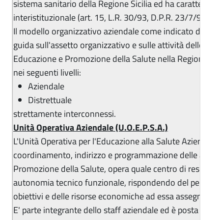
sistema sanitario della Regione Sicilia ed ha carattere mu
interistituzionale (art. 15, L.R. 30/93, D.P.R. 23/7/98).
Il modello organizzativo aziendale come indicato dal D.
guida sull'assetto organizzativo e sulle attività delle Uni
Educazione e Promozione della Salute nella Regione Sici
nei seguenti livelli:
Aziendale
Distrettuale
strettamente interconnessi.
Unità Operativa Aziendale (U.O.E.P.S.A.)
L'Unità Operativa per l'Educazione alla Salute Aziendale
coordinamento, indirizzo e programmazione delle attivi
Promozione della Salute, opera quale centro di responsa
autonomia tecnico funzionale, rispondendo del persegu
obiettivi e delle risorse economiche ad essa assegnate.
E' parte integrante dello staff aziendale ed è posta alle