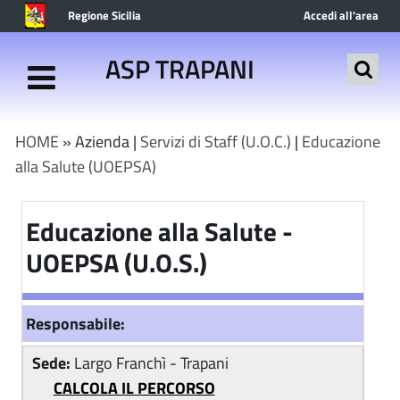
Regione Sicilia
Accedi all'area
riservata
ASP TRAPANI
HOME
» Azienda |
Servizi di Staff (U.O.C.)
|
Educazione
alla Salute (UOEPSA)
Educazione alla Salute -
UOEPSA (U.O.S.)
Responsabile:
Sede:
Largo Franchì - Trapani
CALCOLA IL PERCORSO