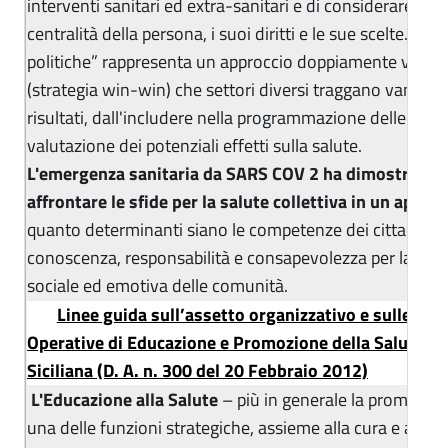
interventi sanitari ed extra-sanitari e di considerare in 
centralità della persona, i suoi diritti e le sue scelte. La “
politiche” rappresenta un approccio doppiamente vincent
(strategia win-win) che settori diversi traggano vantaggi
risultati, dall'includere nella programmazione delle propr
valutazione dei potenziali effetti sulla salute.
L'emergenza sanitaria da SARS COV 2 ha dimostrato l
affrontare le sfide per la salute collettiva in un appro
quanto determinanti siano le competenze dei cittadini in
conoscenza, responsabilità e consapevolezza per la cresc
sociale ed emotiva delle comunità.
Linee guida sull’assetto organizzativo e sulle atti
Operative di Educazione e Promozione della Salute ne
Siciliana (D. A. n. 300 del 20 Febbraio 2012)
L'Educazione alla Salute
– più in generale la promozion
una delle funzioni strategiche, assieme alla cura e alla ri