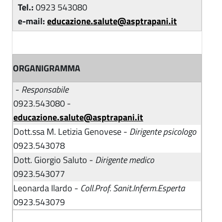
Tel.:
0923 543080
e-mail:
educazione.salute@asptrapani.it
ORGANIGRAMMA
-
Responsabile
0923.543080 -
educazione.salute@asptrapani.it
Dott.ssa M. Letizia Genovese -
Dirigente psicologo
0923.543078
Dott. Giorgio Saluto -
Dirigente medico
0923.543077
Leonarda Ilardo -
Coll.Prof. Sanit.Inferm.Esperta
0923.543079