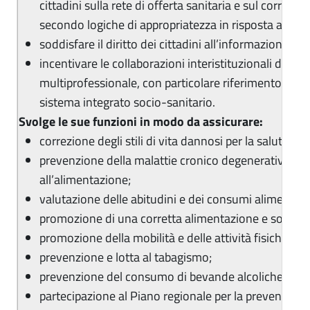
cittadini sulla rete di offerta sanitaria e sul corretto u
secondo logiche di appropriatezza in risposta ai bisog
soddisfare il diritto dei cittadini all’informazione;
incentivare le collaborazioni interistituzionali di nat
multiprofessionale, con particolare riferimento agli i
sistema integrato socio-sanitario.
Svolge le sue funzioni in modo da assicurare:
correzione degli stili di vita dannosi per la salute;
prevenzione della malattie cronico degenerative cor
all’alimentazione;
valutazione delle abitudini e dei consumi alimentari;
promozione di una corretta alimentazione e sorvegli
promozione della mobilità e delle attività fisiche;
prevenzione e lotta al tabagismo;
prevenzione del consumo di bevande alcoliche;
partecipazione al Piano regionale per la prevenzione